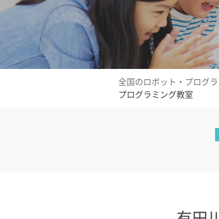
全国のロボット・プログラ
プログラミング教室
有田