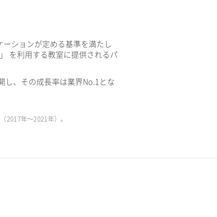
ケーションが定める基準を満たし
V」 を利用する教室に提供されるパ
開し、その成長率は業界No.1とな
017年〜2021年）。