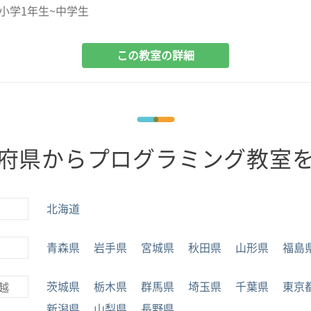
小学1年生~中学生
この教室の詳細
府県からプログラミング教室
北海道
青森県
岩手県
宮城県
秋田県
山形県
福島
茨城県
栃木県
群馬県
埼玉県
千葉県
東京
越
新潟県
山梨県
長野県