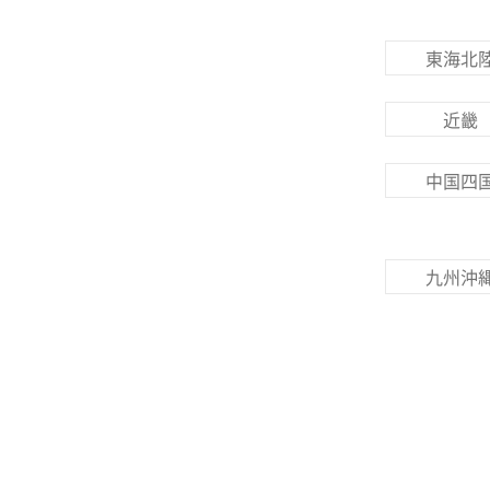
東海北
近畿
中国四
九州沖