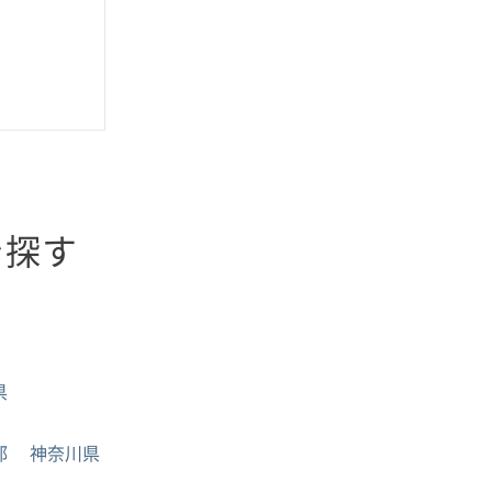
を探す
県
都
神奈川県