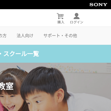
の方
法人向け
サポート・その他
・スクール一覧
教室