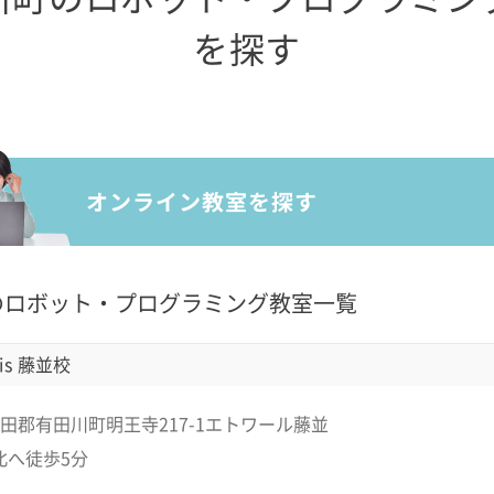
を探す
のロボット・プログラミング教室一覧
is 藤並校
田郡有田川町明王寺217-1エトワール藤並
北へ徒歩5分