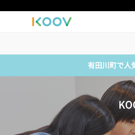
有田川町で人
K