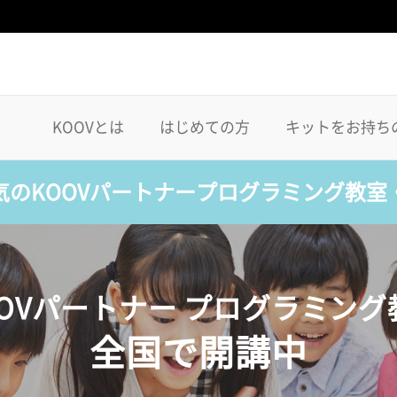
KOOVとは
はじめての方
キットをお持ち
気のKOOVパートナープログラミング教室
OOVパートナー プログラミング
全国で開講中