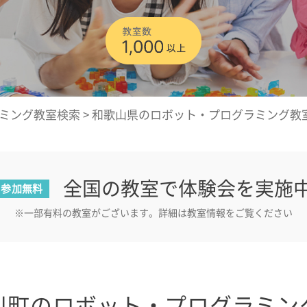
ミング教室検索
>
和歌山県のロボット・プログラミング教
全国の教室で体験会を実施
参加無料
※一部有料の教室がございます。詳細は教室情報をご覧ください
川町のロボット・プログラミン