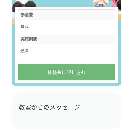
参加費
無料
実施期間
通年
体験会に申し込む
教室からのメッセージ