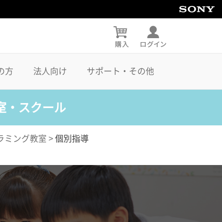
の方
法人向け
サポート・その他
室・スクール
ラミング教室
>
個別指導