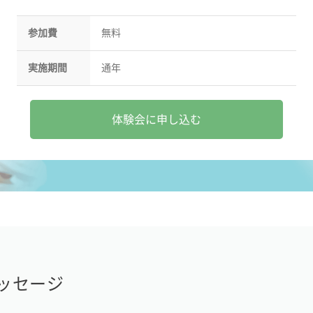
参加費
無料
実施期間
通年
体験会に申し込む
ッセージ