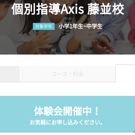
個別指導Axis 藤並校
小学1年生~中学生
対象学年
コース・料金
体験会開催中！
お気軽にお申し込みください。