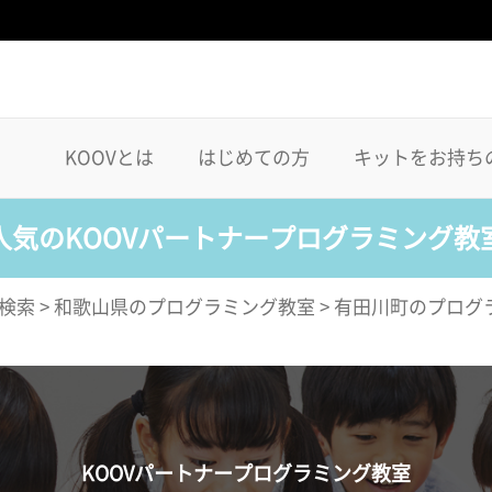
KOOVとは
はじめての方
キットをお持ち
人気のKOOVパートナープログラミング教
検索
>
和歌山県のプログラミング教室
>
有田川町のプログ
KOOVパートナープログラミング教室