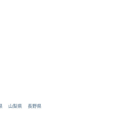
県
山梨県
長野県