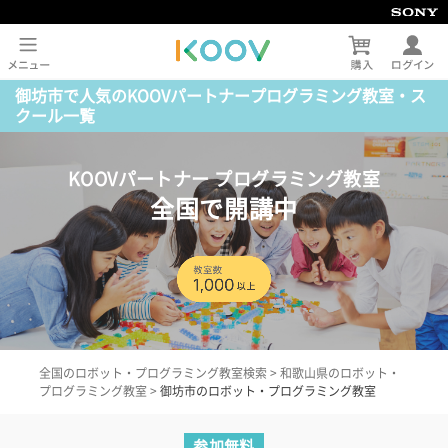
御坊市で人気のKOOVパートナープログラミング教室・ス
クール一覧
KOOVパートナー プログラミング教室
全国で開講中
全国のロボット・プログラミング教室検索
>
和歌山県のロボット・
プログラミング教室
>
御坊市のロボット・プログラミング教室
参加無料