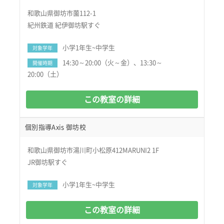
和歌山県御坊市薗112-1
紀州鉄道 紀伊御坊駅すぐ
小学1年生~中学生
対象学年
14:30～20:00（火～金）、13:30～
開催時期
20:00（土）
この教室の詳細
個別指導Axis 御坊校
和歌山県御坊市湯川町小松原412MARUNI2 1F
JR御坊駅すぐ
小学1年生~中学生
対象学年
この教室の詳細