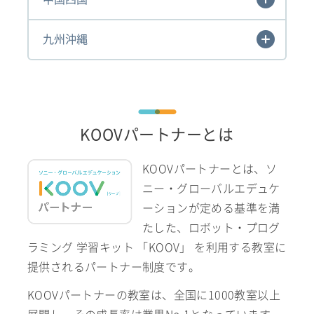
九州沖縄
KOOVパートナーとは
KOOVパートナーとは、ソ
ニー・グローバルエデュケ
ーションが定める基準を満
たした、ロボット・プログ
ラミング 学習キット 「KOOV」 を利用する教室に
提供されるパートナー制度です。
KOOVパートナーの教室は、全国に1000教室以上