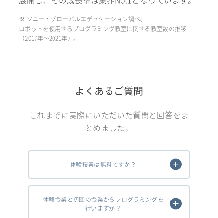
展開し、その成長率は業界No.1となっています。
※ ソニー・グローバルエデュケーション調べ。
ロボットを使用するプログラミング教室に関する教室数の推移
（2017年〜2021年）。
よくあるご質問
これまでに実際にいただいた質問と回答をま
とめました。
体験授業は無料ですか？
体験授業と初回の授業からプログラミングを
行いますか？