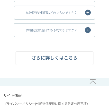
体験授業の時間はどのぐらいですか？
体験授業は当日でも予約できますか？
さらに詳しくはこちら
サイト情報
プライバシーポリシー(外部送信規律に関する法定公表事項）