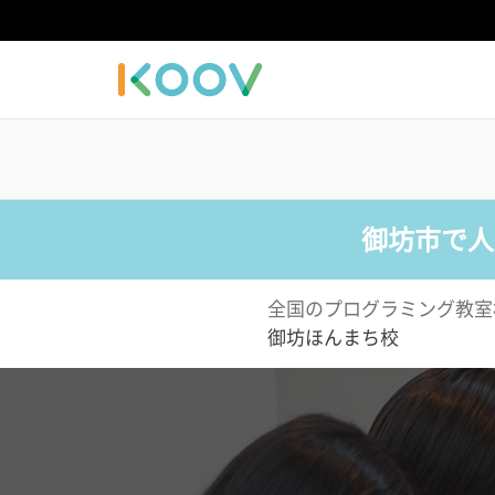
御坊市で人
全国のプログラミング教室
御坊ほんまち校