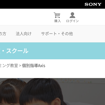
の方
法人向け
サポート・その他
室・スクール
ミング教室
>
個別指導Axis