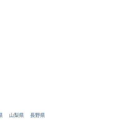
県
山梨県
長野県