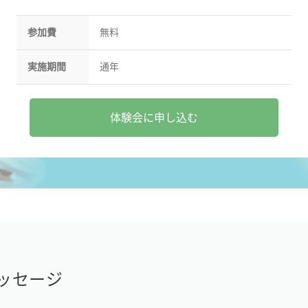
参加費
無料
実施期間
通年
体験会に申し込む
ッセージ