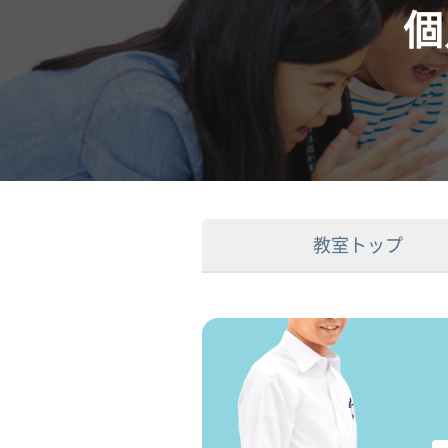
個
教室トップ