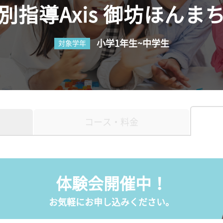
別指導Axis 御坊ほんま
小学1年生~中学生
対象学年
コース・料金
体験会開催中！
お気軽にお申し込みください。