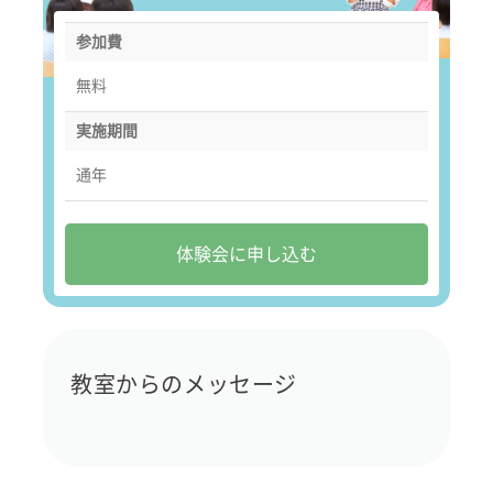
参加費
無料
実施期間
通年
体験会に申し込む
教室からのメッセージ