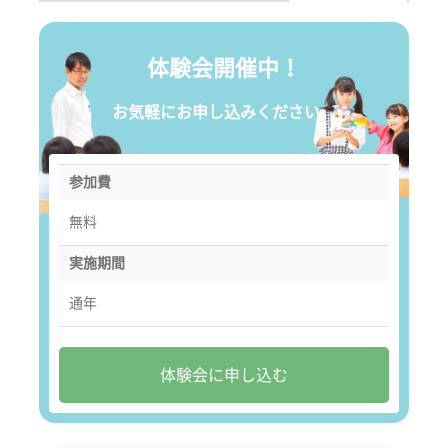
体験会開催中！
お気軽にお申し込みください。
参加費
無料
実施期間
通年
体験会に申し込む