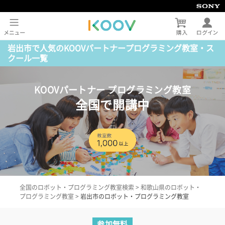
岩出市で人気のKOOVパートナープログラミング教室・ス
クール一覧
KOOVパートナー プログラミング教室
全国で開講中
全国のロボット・プログラミング教室検索
>
和歌山県のロボット・
プログラミング教室
>
岩出市のロボット・プログラミング教室
参加無料