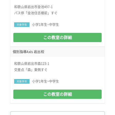
和歌山県岩出市金池497-1
バス停「金池住吉橋前」すぐ
小学1年生~中学生
対象学年
この教室の詳細
個別指導Axis 岩出校
和歌山県岩出市森123-1
交差点「森」東側すぐ
小学1年生~中学生
対象学年
この教室の詳細