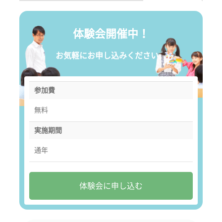
体験会開催中！
お気軽にお申し込みください。
参加費
無料
実施期間
通年
体験会に申し込む