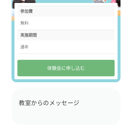
参加費
無料
実施期間
通年
体験会に申し込む
教室からのメッセージ