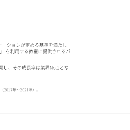
ケーションが定める基準を満たし
V」 を利用する教室に提供されるパ
開し、その成長率は業界No.1とな
017年〜2021年）。