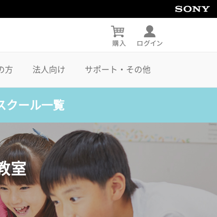
の方
法人向け
サポート・その他
スクール一覧
教室