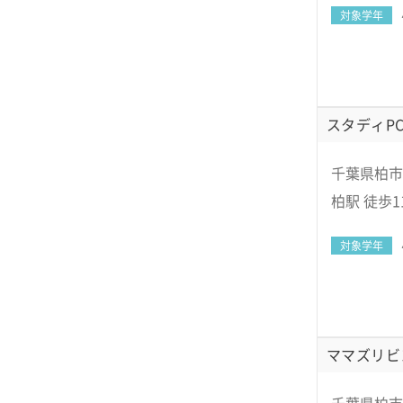
対象学年
スタディPC
千葉県柏市明
柏駅 徒歩1
対象学年
ママズリビ