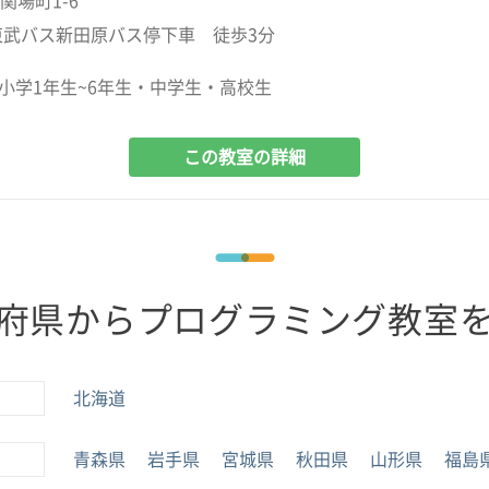
関場町1-6
東武バス新田原バス停下車 徒歩3分
小学1年生~6年生・中学生・高校生
この教室の詳細
府県からプログラミング教室
北海道
青森県
岩手県
宮城県
秋田県
山形県
福島