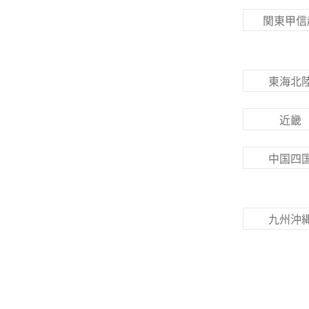
関東甲信
東海北
近畿
中国四
九州沖