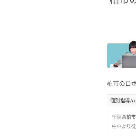
柏市のロ
個別指導Ax
千葉県柏市明
柏中より徒