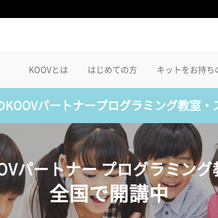
KOOVとは
はじめての方
キットをお持ち
のKOOVパートナープログラミング教室・
OOVパートナー プログラミング
全国で開講中