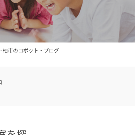
>
柏市のロボット・プログ
中
室を探