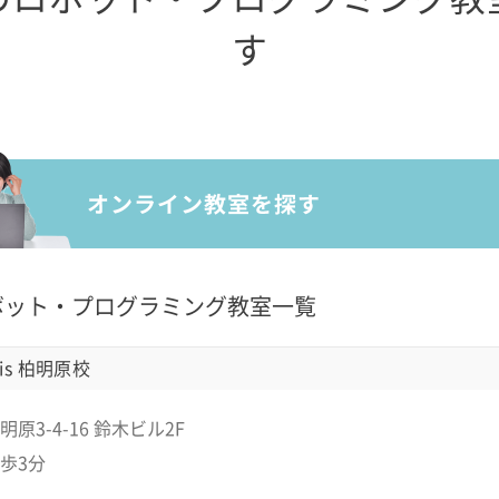
す
ボット・プログラミング教室一覧
is 柏明原校
原3-4-16 鈴木ビル2F
歩3分