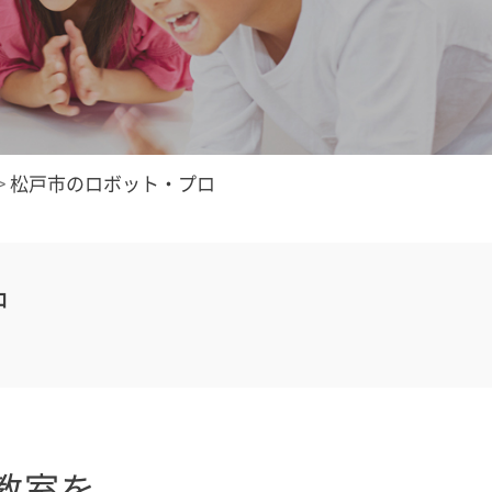
>
松戸市のロボット・プロ
中
教室を