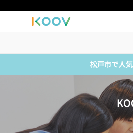
松戸市で人気
K