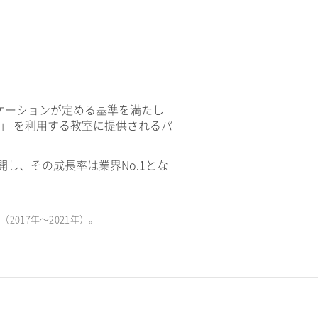
ケーションが定める基準を満たし
V」 を利用する教室に提供されるパ
開し、その成長率は業界No.1とな
017年〜2021年）。