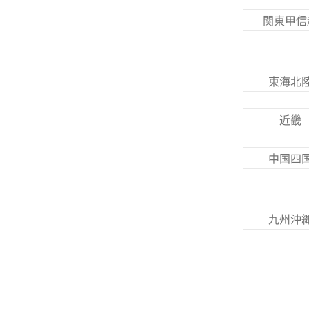
関東甲信
東海北
近畿
中国四
九州沖