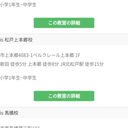
小学1年生~中学生
この教室の詳細
is 松戸上本郷校
市上本郷4083-1ベルクレール上本郷 1F
田 徒歩5分 上本郷 徒歩8分 JR北松戸駅 徒歩15分
小学1年生~中学生
この教室の詳細
is 馬橋校