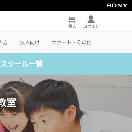
の方
法人向け
サポート・その他
・スクール一覧
教室