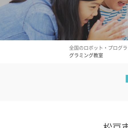
全国のロボット・プログラ
グラミング教室
松戸