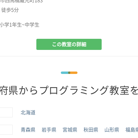
市西馬橋蔵元町183
 徒歩5分
小学1年生~中学生
この教室の詳細
府県からプログラミング教室
北海道
青森県
岩手県
宮城県
秋田県
山形県
福島