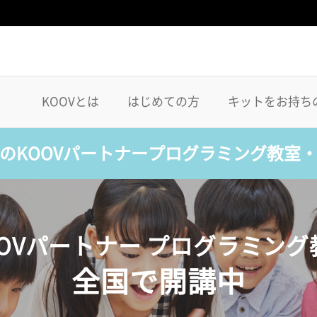
KOOVとは
はじめての方
キットをお持ち
のKOOVパートナープログラミング教室
OOVパートナー プログラミング
全国で開講中