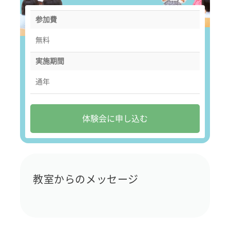
参加費
無料
実施期間
通年
体験会に申し込む
教室からのメッセージ