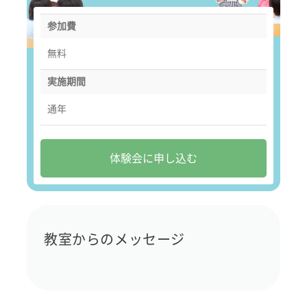
参加費
無料
実施期間
通年
体験会に申し込む
教室からのメッセージ