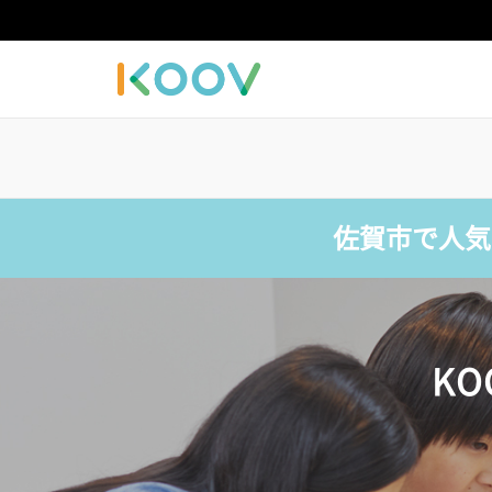
佐賀市で人気
K