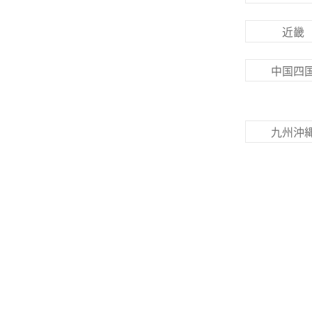
近畿
中国四
九州沖