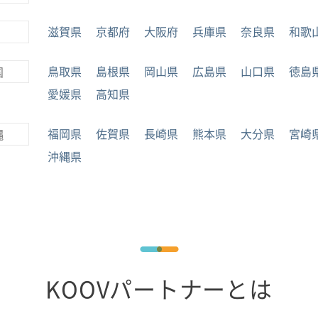
滋賀県
京都府
大阪府
兵庫県
奈良県
和歌
鳥取県
島根県
岡山県
広島県
山口県
徳島
国
愛媛県
高知県
福岡県
佐賀県
長崎県
熊本県
大分県
宮崎
縄
沖縄県
KOOVパートナーとは