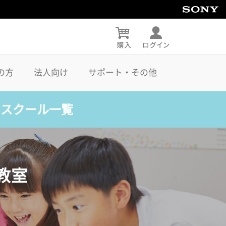
の方
法人向け
サポート・その他
・スクール一覧
教室