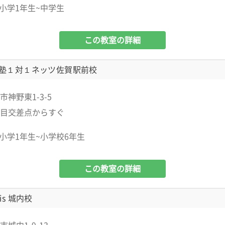
小学1年生~中学生
この教室の詳細
塾１対１ネッツ佐賀駅前校
神野東1-3-5
目交差点からすぐ
小学1年生~小学校6年生
この教室の詳細
is 城内校