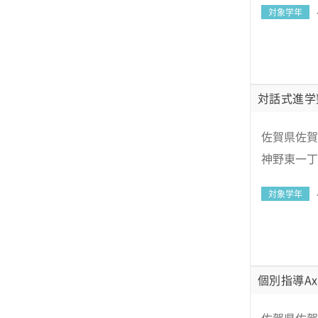
対象学年
対話式進学
佐賀県佐賀市
神野東一丁
対象学年
個別指導Ax