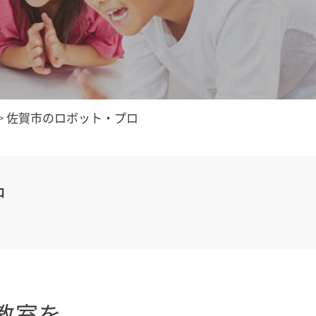
>
佐賀市のロボット・プロ
中
教室を