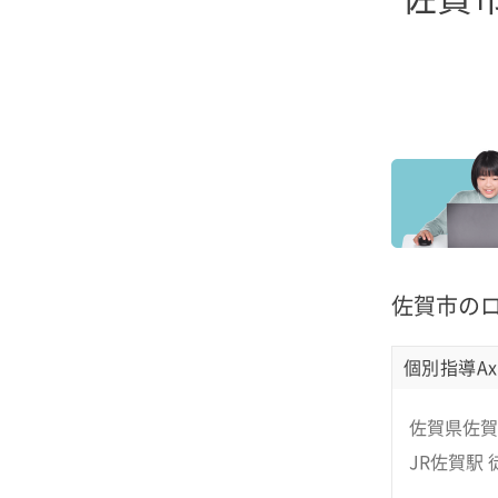
佐賀市の
個別指導Ax
佐賀県佐賀市
JR佐賀駅 