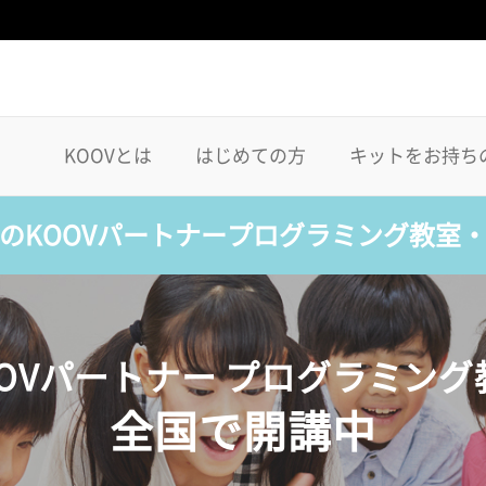
KOOVとは
はじめての方
キットをお持ち
のKOOVパートナープログラミング教室
OOVパートナー プログラミング
全国で開講中