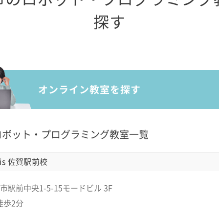
探す
ロボット・プログラミング教室一覧
is 佐賀駅前校
駅前中央1-5-15モードビル 3F
徒歩2分