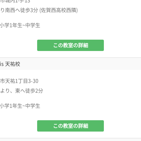
城内1-9-13
り南西へ徒歩3分 (佐賀西高校西隣)
小学1年生~中学生
この教室の詳細
is 天祐校
市天祐1丁目3-30
より、東へ徒歩2分
小学1年生~中学生
この教室の詳細