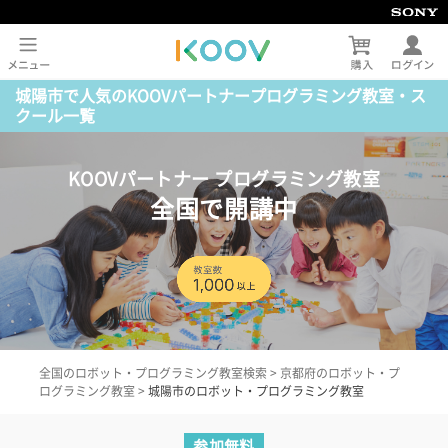
城陽市で人気のKOOVパートナープログラミング教室・ス
クール一覧
KOOVパートナー プログラミング教室
全国で開講中
全国のロボット・プログラミング教室検索
>
京都府のロボット・プ
ログラミング教室
>
城陽市のロボット・プログラミング教室
参加無料