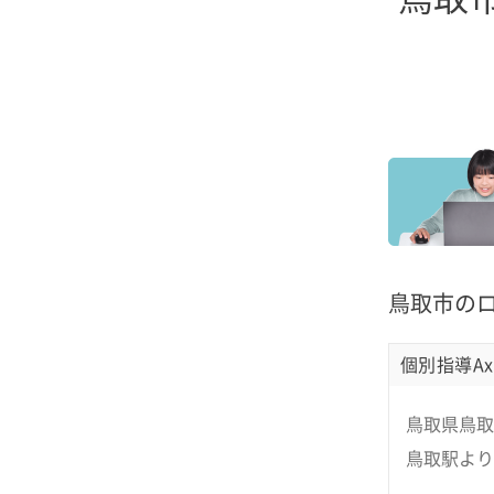
鳥取市の
個別指導Ax
鳥取県鳥取市
鳥取駅より