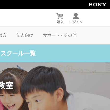
の方
法人向け
サポート・その他
・スクール一覧
教室