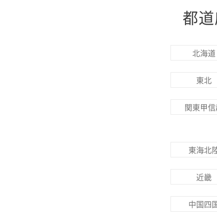
都道
北海道
東北
関東甲信
東海北
近畿
中国四