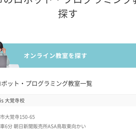
探す
ロボット・プログラミング教室一覧
is 大覚寺校
大覚寺150-65
車6分 朝日新聞販売所ASA鳥取東向かい