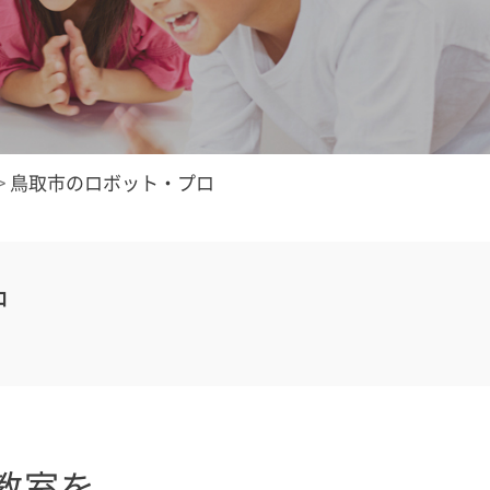
>
鳥取市のロボット・プロ
中
教室を