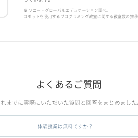
※ ソニー・グローバルエデュケーション調べ。
ロボットを使用するプログラミング教室に関する教室数の推移（2
よくあるご質問
これまでに実際にいただいた質問と回答をまとめました
体験授業は無料ですか？