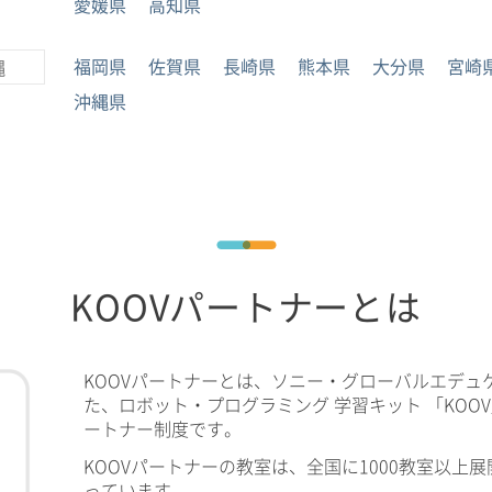
愛媛県
高知県
福岡県
佐賀県
長崎県
熊本県
大分県
宮崎
縄
沖縄県
KOOVパートナーとは
KOOVパートナーとは、ソニー・グローバルエデュ
た、ロボット・プログラミング 学習キット 「KOO
ートナー制度です。
KOOVパートナーの教室は、全国に1000教室以上展
っています。