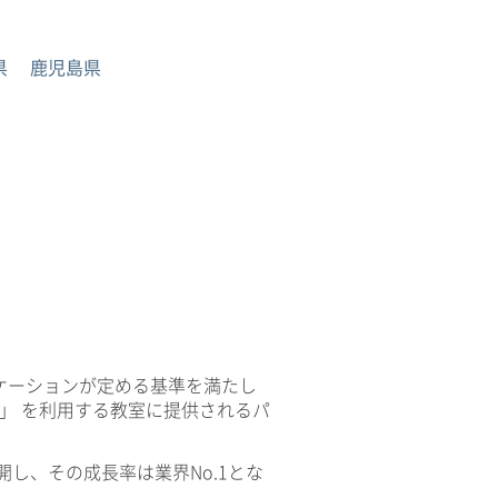
県
鹿児島県
ケーションが定める基準を満たし
V」 を利用する教室に提供されるパ
開し、その成長率は業界No.1とな