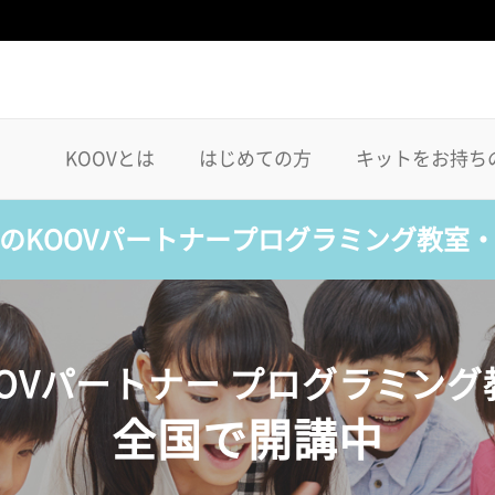
KOOVとは
はじめての方
キットをお持ち
のKOOVパートナープログラミング教室
OOVパートナー プログラミング
全国で開講中