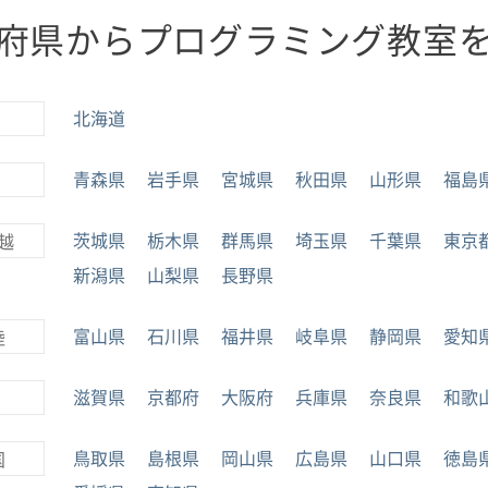
府県からプログラミング教室
北海道
青森県
岩手県
宮城県
秋田県
山形県
福島
茨城県
栃木県
群馬県
埼玉県
千葉県
東京
越
新潟県
山梨県
長野県
富山県
石川県
福井県
岐阜県
静岡県
愛知
陸
滋賀県
京都府
大阪府
兵庫県
奈良県
和歌
鳥取県
島根県
岡山県
広島県
山口県
徳島
国