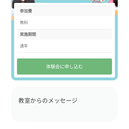
参加費
無料
実施期間
通年
体験会に申し込む
教室からのメッセージ