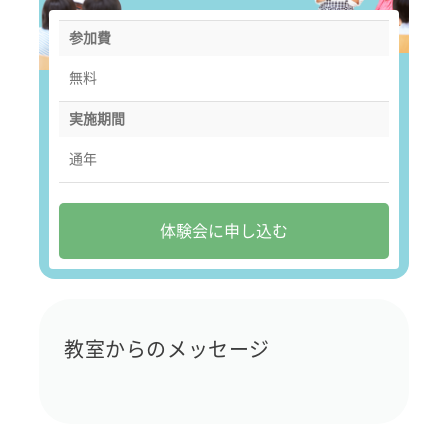
参加費
無料
実施期間
通年
体験会に申し込む
教室からのメッセージ