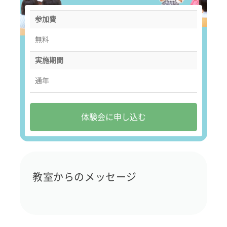
参加費
無料
実施期間
通年
体験会に申し込む
教室からのメッセージ