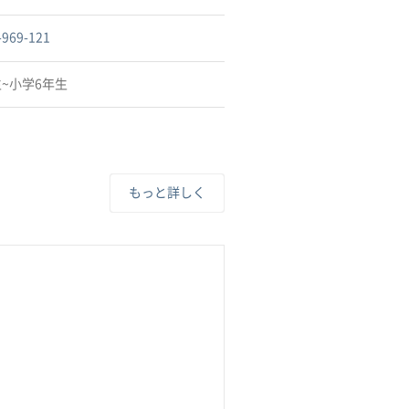
-969-121
~小学6年生
もっと詳しく