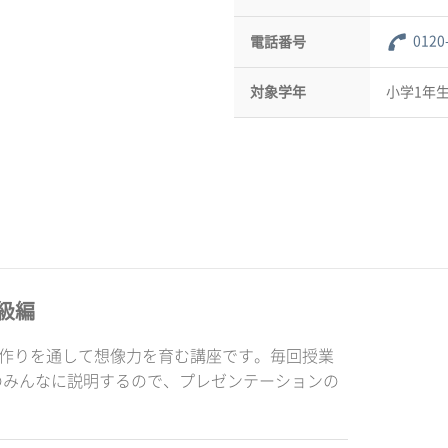
0120
電話番号
対象学年
小学1年生
級編
品作りを通して想像力を育む講座です。毎回授業
のみんなに説明するので、プレゼンテーションの