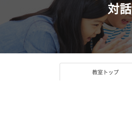
対話
教室トップ