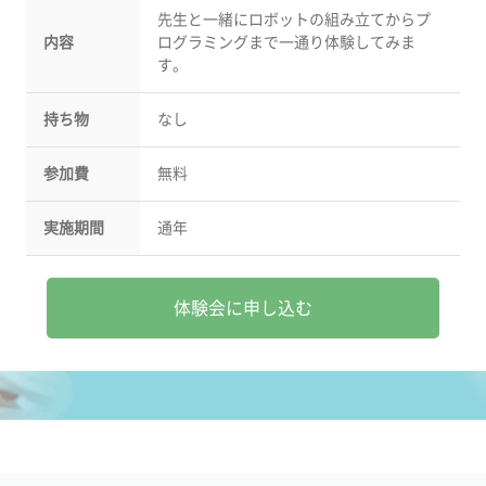
先生と一緒にロボットの組み立てからプ
内容
ログラミングまで一通り体験してみま
す。
持ち物
なし
参加費
無料
実施期間
通年
体験会に申し込む