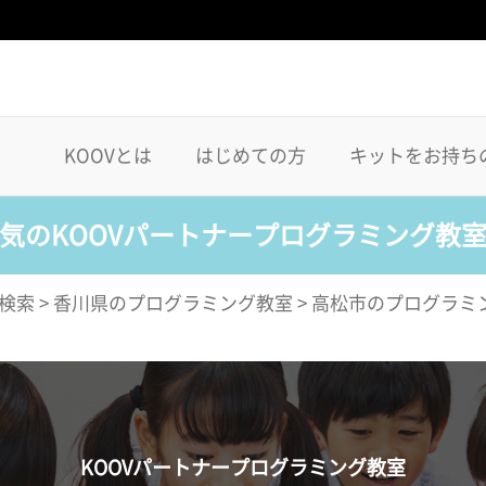
KOOVとは
はじめての方
キットをお持ち
気のKOOVパートナープログラミング教
検索
>
香川県のプログラミング教室
>
高松市のプログラミ
KOOVパートナープログラミング教室