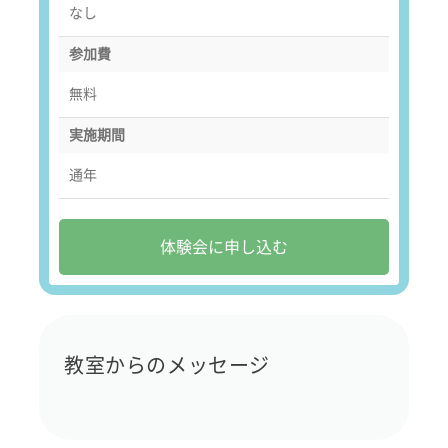
なし
参加費
無料
実施期間
通年
体験会に申し込む
教室からのメッセージ