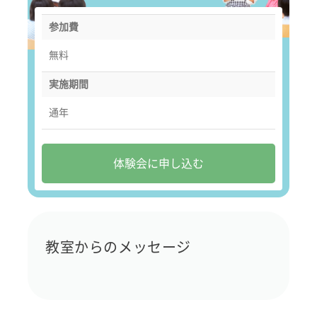
参加費
無料
実施期間
通年
体験会に申し込む
教室からのメッセージ