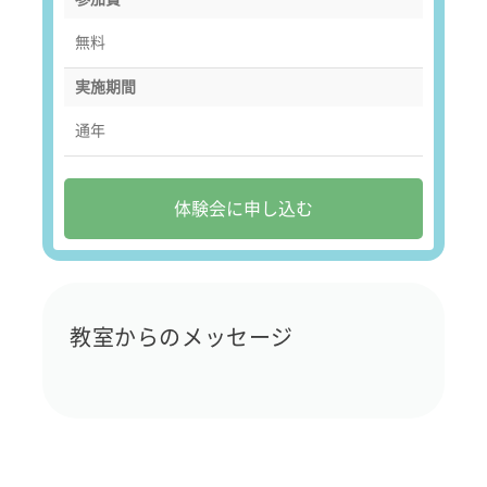
無料
実施期間
通年
体験会に申し込む
教室からのメッセージ