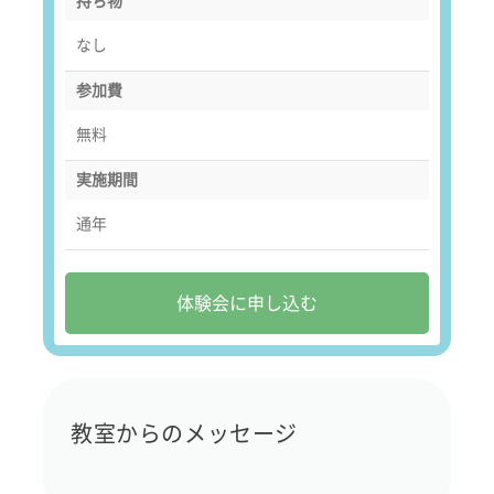
持ち物
なし
参加費
無料
実施期間
通年
体験会に申し込む
教室からのメッセージ