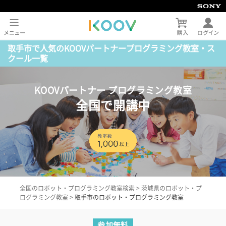
取手市で人気のKOOVパートナープログラミング教室・ス
クール一覧
KOOVパートナー プログラミング教室
全国で開講中
全国のロボット・プログラミング教室検索
>
茨城県のロボット・プ
ログラミング教室
>
取手市のロボット・プログラミング教室
参加無料