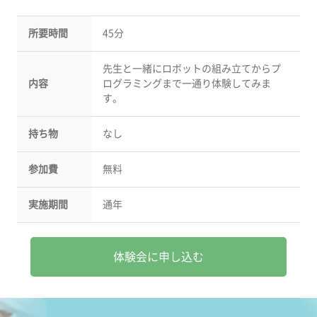
所要時間
45分
先生と一緒にロボットの組み立てからプ
内容
ログラミングまで一通り体験してみま
す。
持ち物
なし
参加費
無料
実施期間
通年
体験会に申し込む