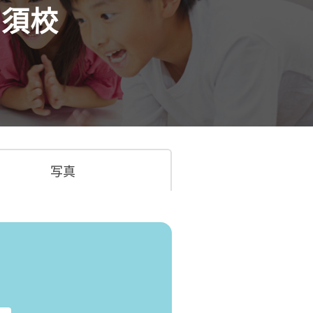
高須校
写真