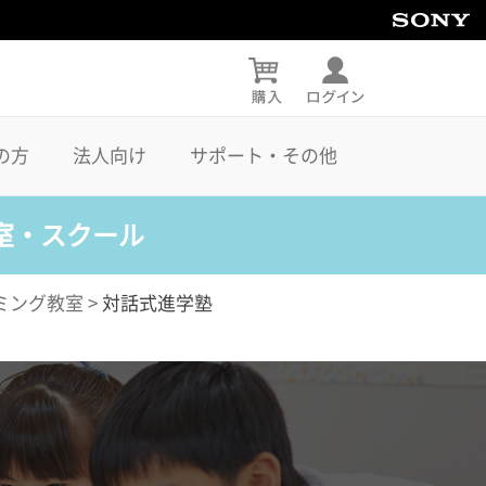
の方
法人向け
サポート・その他
室・スクール
ミング教室
>
対話式進学塾