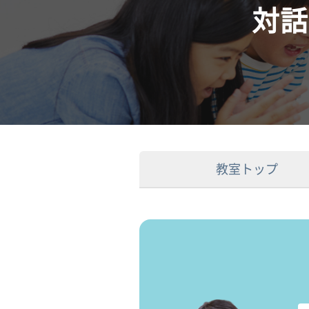
対話
教室トップ