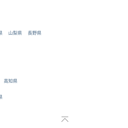
県
山梨県
長野県
高知県
県