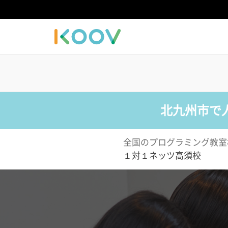
北九州市で
全国のプログラミング教室
１対１ネッツ高須校