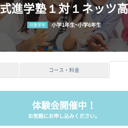
式進学塾１対１ネッツ
小学1年生~小学6年生
対象学年
コース・料金
体験会開催中！
お気軽にお申し込みください。