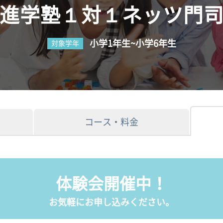
進学塾１対１ネッツ門
小学1年生~小学6年生
対象学年
コース・料金
体験会開催中！
お気軽にお申し込みください。