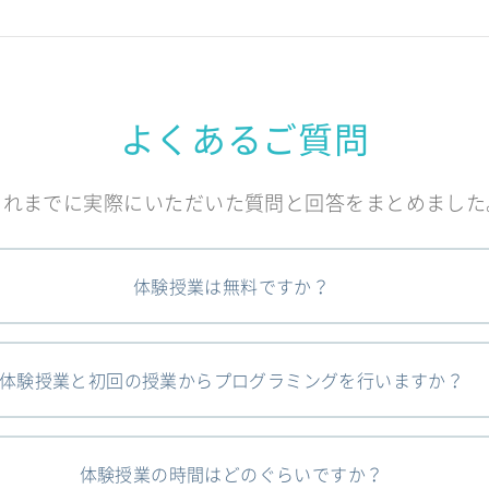
よくあるご質問
これまでに実際にいただいた質問と回答をまとめました
体験授業は無料ですか？
体験授業と初回の授業からプログラミングを行いますか？
体験授業の時間はどのぐらいですか？