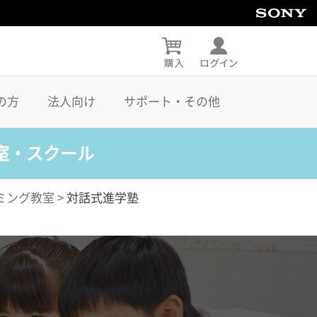
の方
法人向け
サポート・その他
室・スクール
ミング教室
>
対話式進学塾