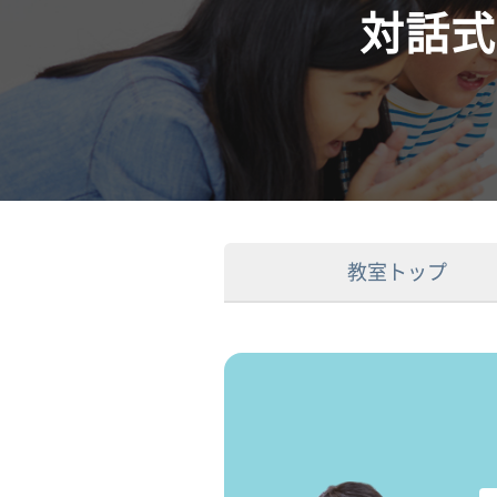
対話式
教室トップ