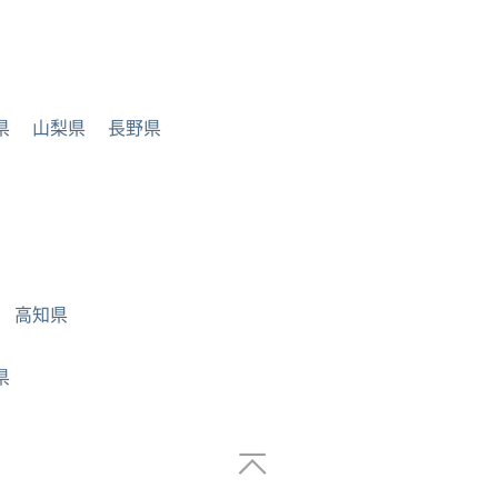
県
山梨県
長野県
高知県
県