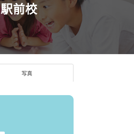
司駅前校
写真