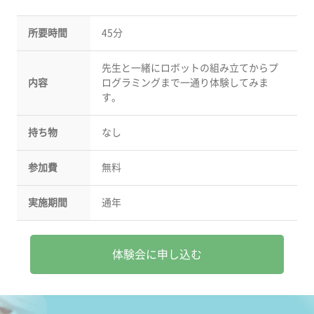
所要時間
45分
先生と一緒にロボットの組み立てからプ
内容
ログラミングまで一通り体験してみま
す。
持ち物
なし
参加費
無料
実施期間
通年
体験会に申し込む