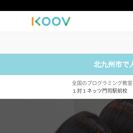
北九州市で
全国のプログラミング教室
１対１ネッツ門司駅前校