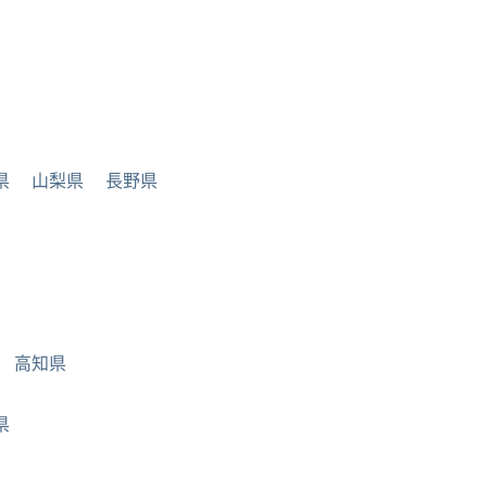
県
山梨県
長野県
高知県
県