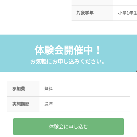
対象学年
小学1年
体験会開催中！
お気軽にお申し込みください。
参加費
無料
実施期間
通年
体験会に申し込む