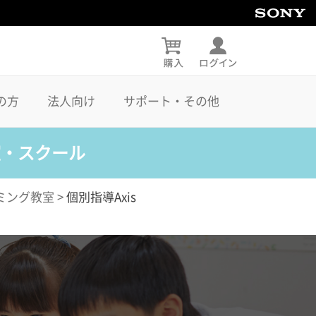
の方
法人向け
サポート・その他
室・スクール
ミング教室
>
個別指導Axis