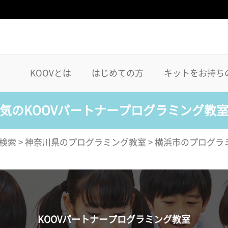
KOOVとは
はじめての方
キットをお持ち
気のKOOVパートナープログラミング教
検索
>
神奈川県のプログラミング教室
>
横浜市のプログラ
KOOVパートナープログラミング教室