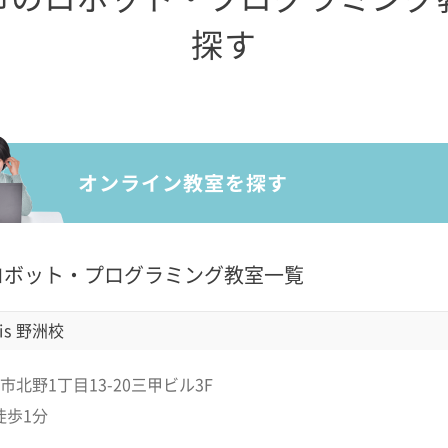
探す
ロボット・プログラミング教室一覧
is 野洲校
北野1丁目13-20三甲ビル3F
徒歩1分