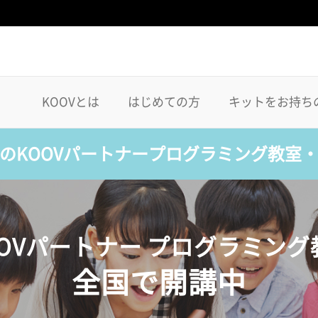
KOOVとは
はじめての方
キットをお持ち
のKOOVパートナープログラミング教室
OOVパートナー プログラミング
全国で開講中