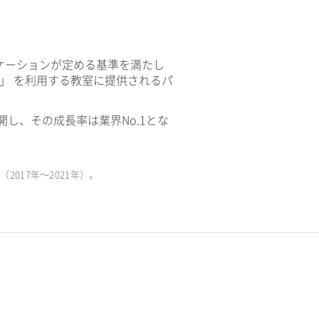
ケーションが定める基準を満たし
V」 を利用する教室に提供されるパ
開し、その成長率は業界No.1とな
017年〜2021年）。