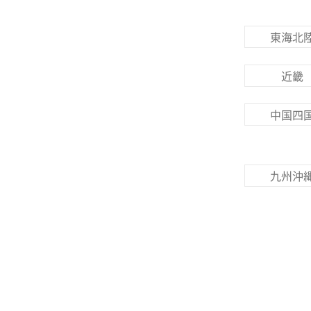
東海北
近畿
中国四
九州沖