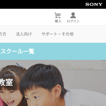
の方
法人向け
サポート・その他
・スクール一覧
教室