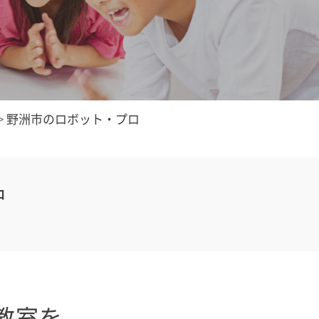
>
野洲市のロボット・プロ
中
教室を