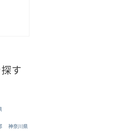
を探す
県
都
神奈川県