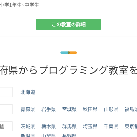
小学1年生~中学生
この教室の詳細
府県からプログラミング教室
北海道
青森県
岩手県
宮城県
秋田県
山形県
福島
茨城県
栃木県
群馬県
埼玉県
千葉県
東京
越
新潟県
山梨県
長野県