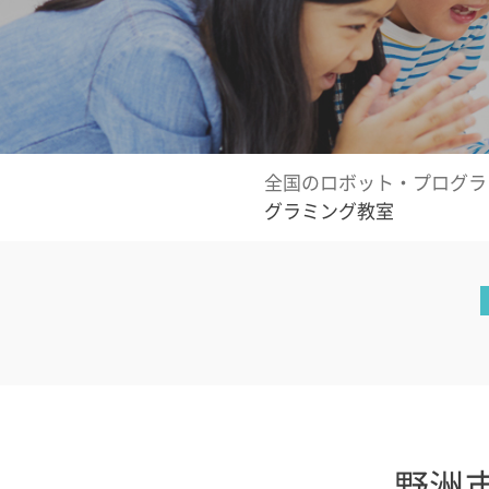
全国のロボット・プログラ
グラミング教室
野洲