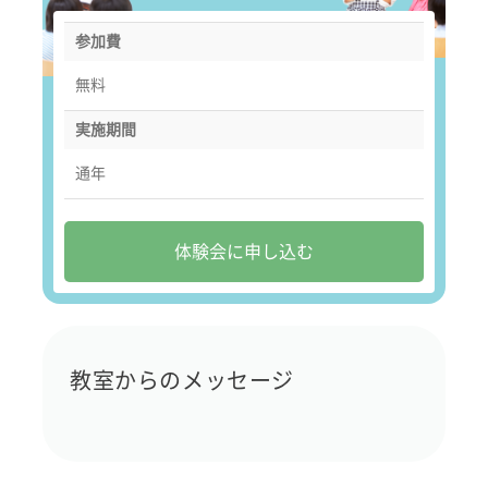
参加費
無料
実施期間
通年
体験会に申し込む
教室からのメッセージ