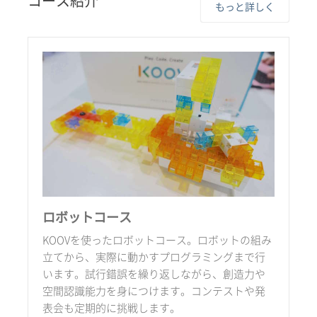
コース紹介
もっと詳しく
ロボットコース
KOOVを使ったロボットコース。ロボットの組み
立てから、実際に動かすプログラミングまで行
います。試行錯誤を繰り返しながら、創造力や
空間認識能力を身につけます。コンテストや発
表会も定期的に挑戦します。