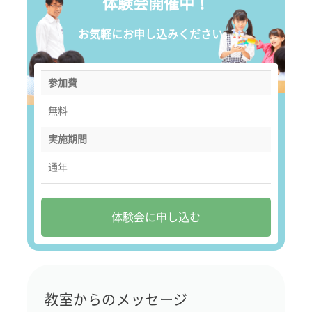
体験会開催中！
お気軽にお申し込みください。
参加費
無料
実施期間
通年
体験会に申し込む
教室からのメッセージ