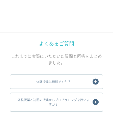
よくあるご質問
これまでに実際にいただいた質問と回答をまとめ
ました。
体験授業は無料ですか？
体験授業と初回の授業からプログラミングを行いま
すか？