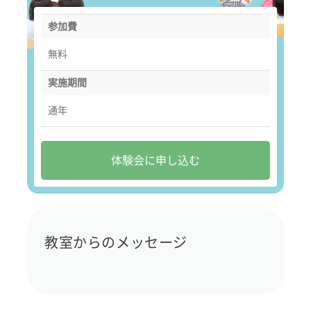
参加費
無料
実施期間
通年
体験会に申し込む
教室からのメッセージ