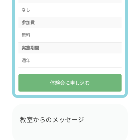
なし
参加費
無料
実施期間
通年
体験会に申し込む
教室からのメッセージ