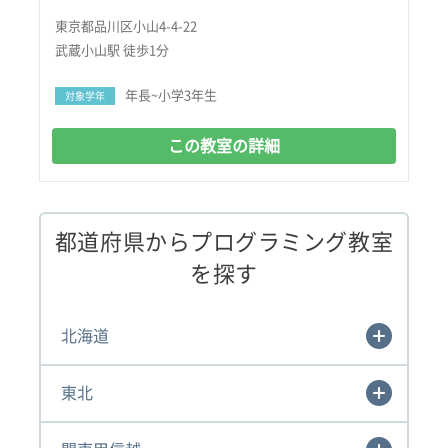
東京都品川区小山4-4-22
武蔵小山駅 徒歩1分
年長~小学3年生
対象学年
この教室の詳細
都道府県からプログラミング教室
を探す
北海道
東北