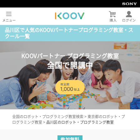
品川区で人気のKOOVパートナープログラミング教室・ス
クール一覧
KOOVパートナー プログラミング教室
全国で開講中
全国のロボット・プログラミング教室検索
>
東京都のロボット・プ
ログラミング教室
>
品川区のロボット・プログラミング教室
参加無料