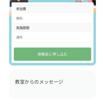
参加費
無料
実施期間
通年
体験会に申し込む
教室からのメッセージ