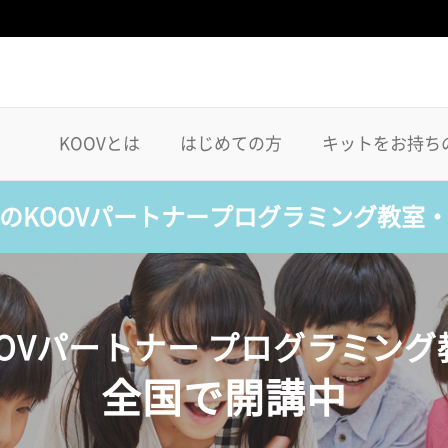
KOOVとは
はじめての方
キットをお持ち
のKOOVパートナープログラミング教室
OOVパートナー プログラミング
全国で開講中