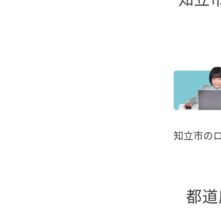
知立市の
都道