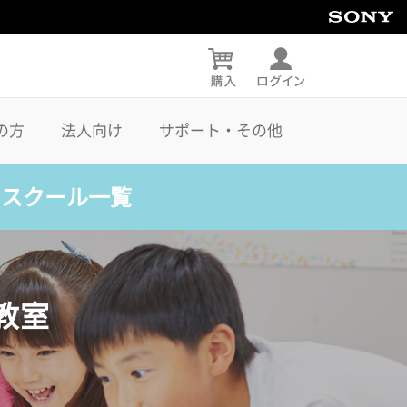
の方
法人向け
サポート・その他
・スクール一覧
教室