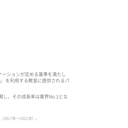
ケーションが定める基準を満たし
V」 を利用する教室に提供されるパ
開し、その成長率は業界No.1とな
017年〜2021年）。