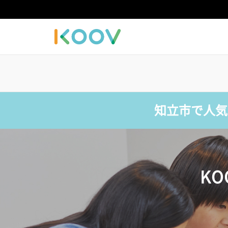
知立市で人気
K