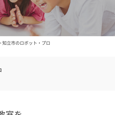
>
知立市のロボット・プロ
中
教室を