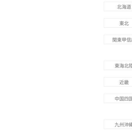
北海道
東北
関東甲信
東海北
近畿
中国四
九州沖