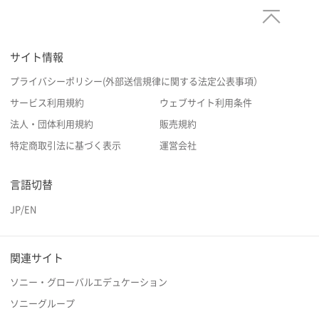
サイト情報
プライバシーポリシー(外部送信規律に関する法定公表事項）
サービス利用規約
ウェブサイト利用条件
法人・団体利用規約
販売規約
特定商取引法に基づく表示
運営会社
言語切替
JP
/
EN
関連サイト
ソニー・グローバルエデュケーション
ソニーグループ