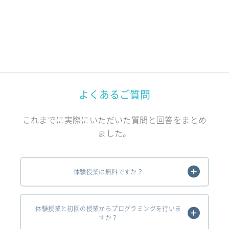
よくあるご質問
これまでに実際にいただいた質問と回答をまとめ
ました。
体験授業は無料ですか？
体験授業と初回の授業からプログラミングを行いま
すか？