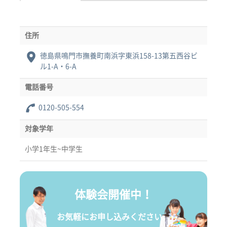
住所
徳島県鳴門市撫養町南浜字東浜158-13第五西谷ビ
ル1-A・6-A
電話番号
0120-505-554
対象学年
小学1年生~中学生
体験会開催中！
お気軽にお申し込みください。