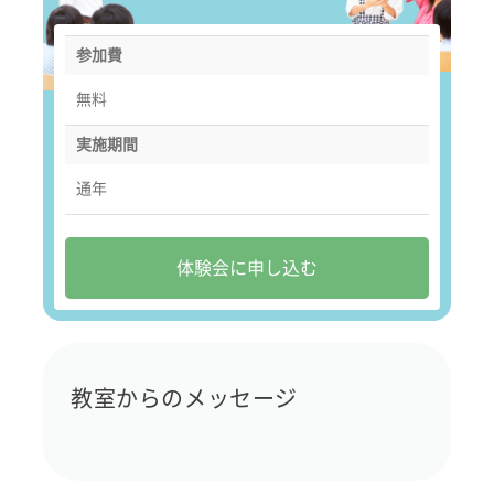
参加費
無料
実施期間
通年
体験会に申し込む
教室からのメッセージ