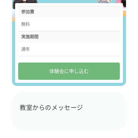
参加費
無料
実施期間
通年
体験会に申し込む
教室からのメッセージ