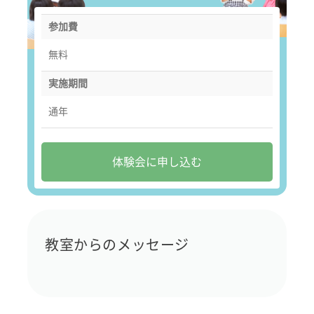
参加費
無料
実施期間
通年
体験会に申し込む
教室からのメッセージ