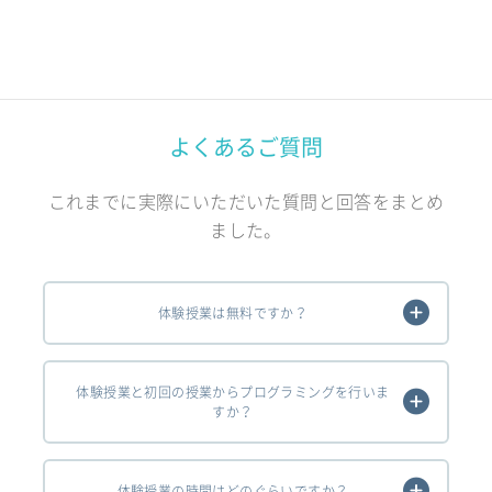
よくあるご質問
これまでに実際にいただいた質問と回答をまとめ
ました。
体験授業は無料ですか？
体験授業と初回の授業からプログラミングを行いま
すか？
体験授業の時間はどのぐらいですか？