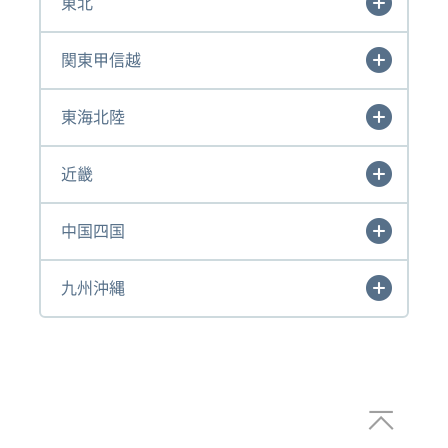
東北
関東甲信越
東海北陸
近畿
中国四国
九州沖縄