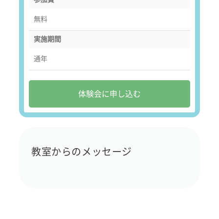
無料
実施期間
通年
体験会に申し込む
教室からのメッセージ