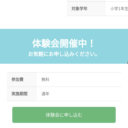
対象学年
小学1年
体験会開催中！
お気軽にお申し込みください。
参加費
無料
実施期間
通年
体験会に申し込む