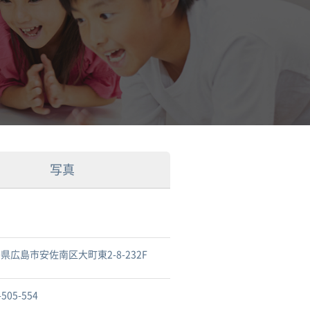
写真
県広島市安佐南区大町東2-8-232F
-505-554