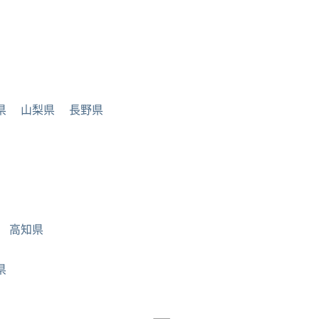
県
山梨県
長野県
高知県
県