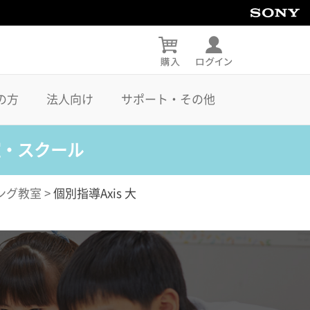
の方
法人向け
サポート・その他
室・スクール
ング教室
>
個別指導Axis 大