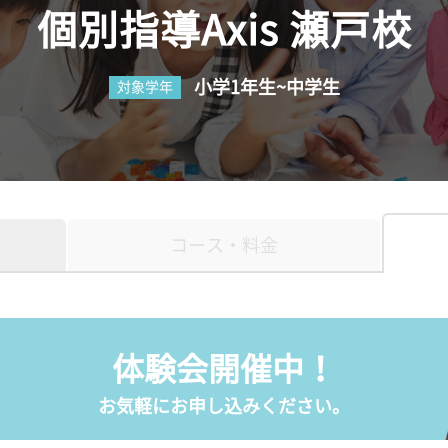
個別指導Axis 瀬戸校
小学1年生~中学生
対象学年
コース・料金
体験会開催中！
お気軽にお申し込みください。