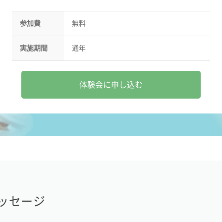
参加費
無料
実施期間
通年
体験会に申し込む
ッセージ