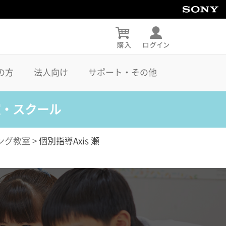
の方
法人向け
サポート・その他
室・スクール
ング教室
>
個別指導Axis 瀬