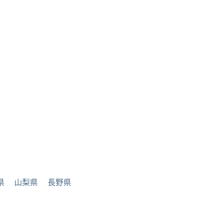
県
山梨県
長野県