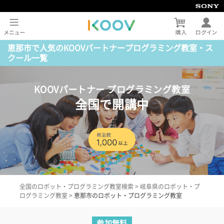
恵那市で人気のKOOVパートナープログラミング教室・ス
クール一覧
KOOVパートナー プログラミング教室
全国で開講中
全国のロボット・プログラミング教室検索
>
岐阜県のロボット・プ
ログラミング教室
>
恵那市のロボット・プログラミング教室
参加無料