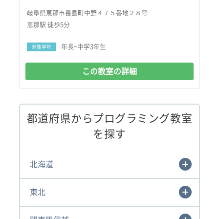
岐阜県恵那市長島町中野４７５番地２８号
恵那駅 徒歩5分
年長~中学3年生
対象学年
この教室の詳細
都道府県からプログラミング教室
を探す
北海道
東北