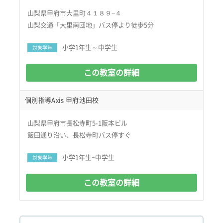
山梨県甲府市大里町４１８９−４
山梨交通「大里南団地」バス停より徒歩5分
小学1年生～中学生
対象学年
この教室の詳細
個別指導Axis 甲府池田校
山梨県甲府市長松寺町5-1阪本ビル
飯田通り沿い、長松寺町バス停すぐ
小学1年生~中学生
対象学年
この教室の詳細