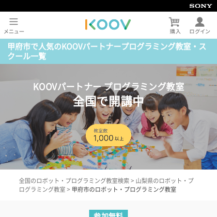
甲府市で人気のKOOVパートナープログラミング教室・ス
クール一覧
KOOVパートナー プログラミング教室
全国で開講中
全国のロボット・プログラミング教室検索
>
山梨県のロボット・プ
ログラミング教室
>
甲府市のロボット・プログラミング教室
参加無料