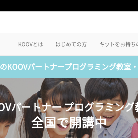
KOOVとは
はじめての方
キットをお持ち
のKOOVパートナープログラミング教室
OOVパートナー プログラミング
全国で開講中