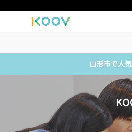
山形市で人気
K