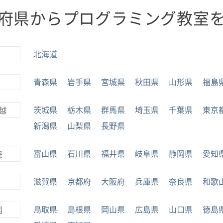
府県からプログラミング教室
北海道
青森県
岩手県
宮城県
秋田県
山形県
福島
茨城県
栃木県
群馬県
埼玉県
千葉県
東京
越
新潟県
山梨県
長野県
富山県
石川県
福井県
岐阜県
静岡県
愛知
陸
滋賀県
京都府
大阪府
兵庫県
奈良県
和歌
鳥取県
島根県
岡山県
広島県
山口県
徳島
国