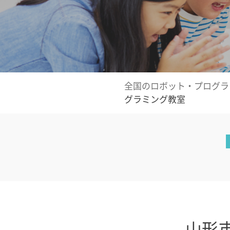
全国のロボット・プログラ
グラミング教室
山形