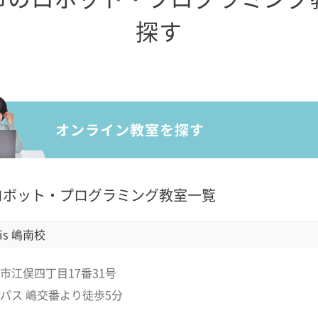
探す
ロボット・プログラミング教室一覧
is 嶋南校
市江俣四丁目17番31号
パス 嶋交番より徒歩5分