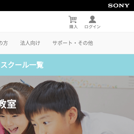
の方
法人向け
サポート・その他
・スクール一覧
教室