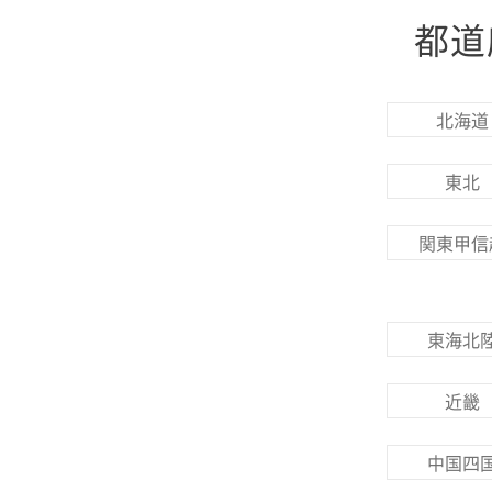
都道
北海道
東北
関東甲信
東海北
近畿
中国四