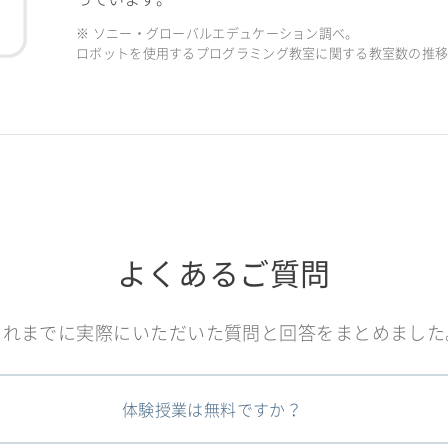
※ ソニー・グローバルエデュケーション調べ。
ロボットを使用するプログラミング教室に関する教室数の推移（2
よくあるご質問
これまでに実際にいただいた質問と回答をまとめました
体験授業は無料ですか？