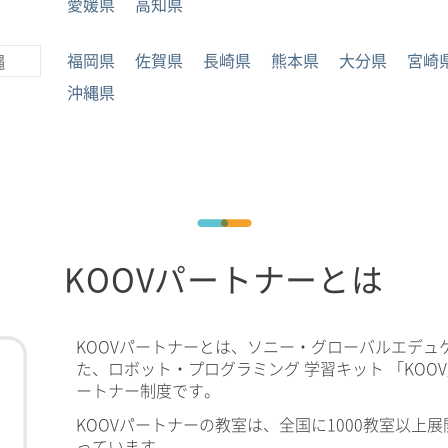
愛媛県
高知県
福岡県
佐賀県
長崎県
熊本県
大分県
宮崎
縄
沖縄県
KOOVパートナーとは
KOOVパートナーとは、ソニー・グローバルエデュ
た、ロボット・プログラミング 学習キット 「KOO
ートナー制度です。
KOOVパートナーの教室は、全国に1000教室以上展
っています。