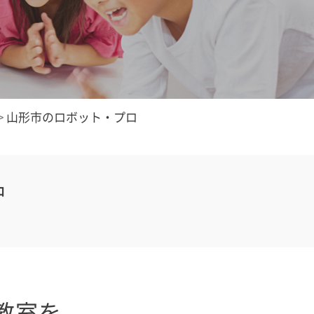
>
山形市のロボット・プロ
中
教室を