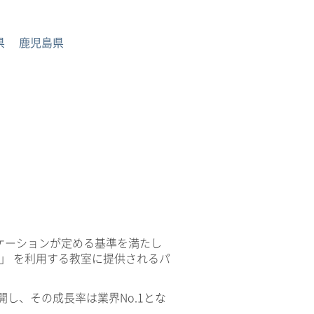
県
鹿児島県
ケーションが定める基準を満たし
V」 を利用する教室に提供されるパ
開し、その成長率は業界No.1とな