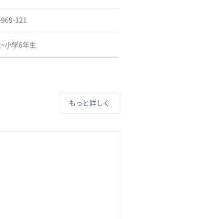
-969-121
~小学6年生
もっと詳しく