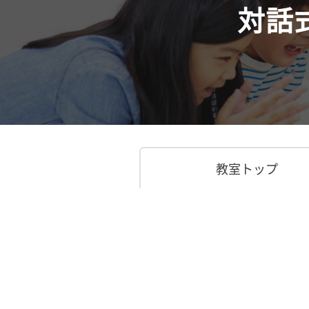
対話
教室トップ