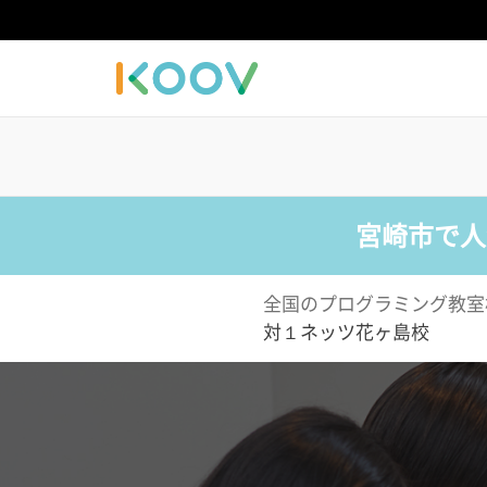
宮崎市で人
全国のプログラミング教室
対１ネッツ花ヶ島校