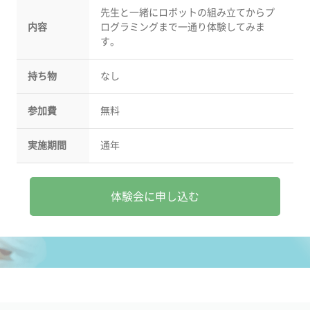
先生と一緒にロボットの組み立てからプ
内容
ログラミングまで一通り体験してみま
す。
持ち物
なし
参加費
無料
実施期間
通年
体験会に申し込む