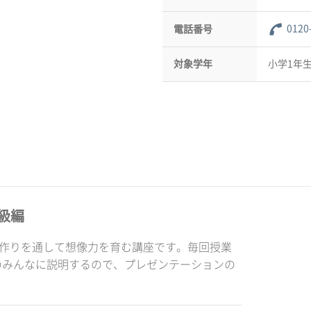
0120
電話番号
対象学年
小学1年生
級編
品作りを通して想像力を育む講座です。毎回授業
のみんなに説明するので、プレゼンテーションの