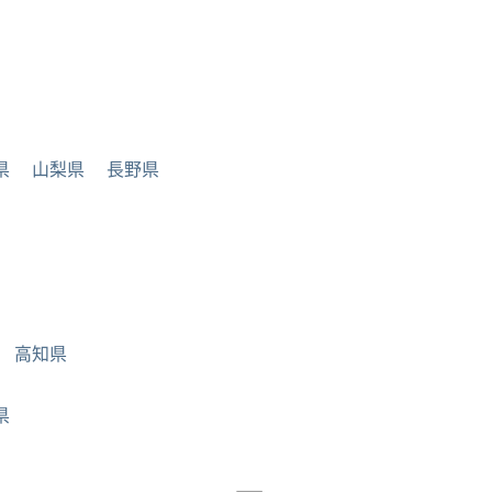
県
山梨県
長野県
高知県
県