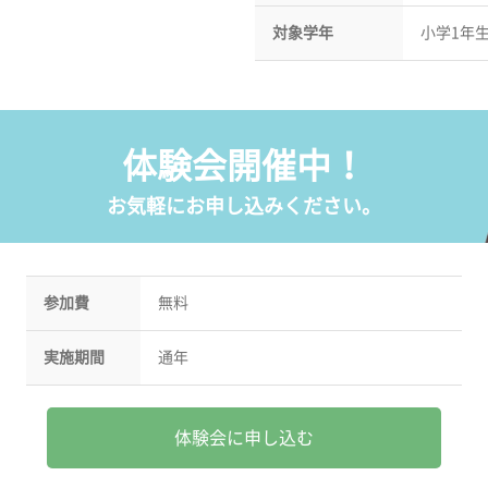
対象学年
小学1年
体験会開催中！
お気軽にお申し込みください。
参加費
無料
実施期間
通年
体験会に申し込む