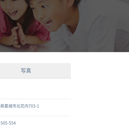
写真
県葛城市北花内703-1
-505-554