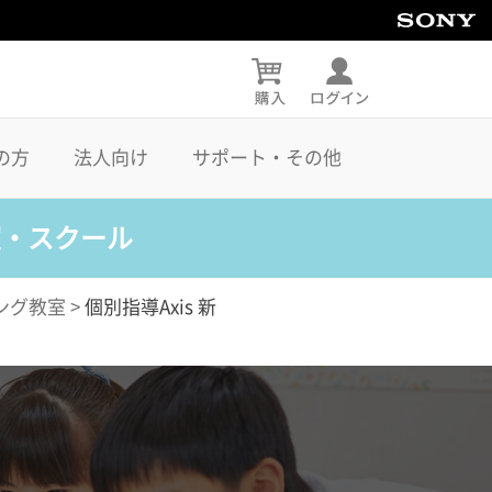
の方
法人向け
サポート・その他
室・スクール
ング教室
>
個別指導Axis 新