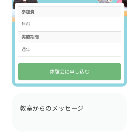
参加費
無料
実施期間
通年
体験会に申し込む
教室からのメッセージ